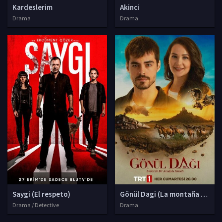
Kardeslerim
Akinci
Drama
Drama
Saygi (El respeto)
Gönül Dagi (La montaña de co
Drama / Detective
Drama