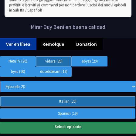
preferiti e iscriviti ai commenti per non perdere l'uscita dei nuovi episodi
in Sub Ita / Español!
Mirar Duy Beni en buena calidad
Ver en línea
Remolque
Donation
NetuTV (20)
vidara (20)
abyss (20)
byse (20)
doodstream (19)
Italian (20)
Spanish (19)
Select episode