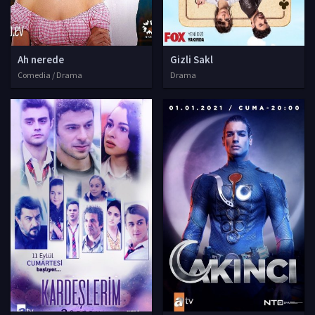
Ah nerede
Gizli Sakl
Comedia / Drama
Drama