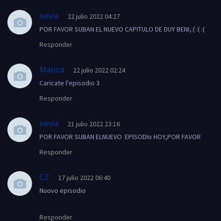
nevia
22 julio 2022 04:27
POR FAVOR SUBAN EL NUEVO CAPITULO DE DUY BENI,:( :( :(
Responder
Marica
22 julio 2022 02:24
Caricate l'episodio 3
Responder
nevia
21 julio 2022 23:16
POR FAVOR SUBAN ELNUEVO EPISODIo HOY,POR FAVOR
Responder
CZ
17 julio 2022 06:40
Nuovo episodio
Responder