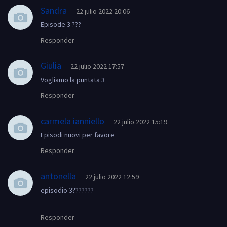
Sandra
22 julio 2022 20:06
Episode 3 ???
Responder
Giulia
22 julio 2022 17:57
Vogliamo la puntata 3
Responder
carmela ianniello
22 julio 2022 15:19
Episodi nuovi per favore
Responder
antonella
22 julio 2022 12:59
episodio 3???????
Responder