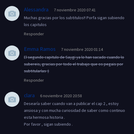
Alessandra
7 noviembre 2020 07:41
Muchas gracias por los subtitulos!! Porfa sigan subiendo
los capitulos
Responder
Emma Ramos
7 noviembre 2020 01:14
El segundo capitulo de Saygi ya lo han sacado cuando lo
subereis, gracias por todo el trabajo que os pegais por
subtitularlas :)
Responder
clara
6 noviembre 2020 20:58
Desearía saber cuando van a publicar el cap 2 , estoy
ansiosa y con mucha curiosidad de saber como continuo
esta hermosa historia .
Por favor , sigan subiendo .