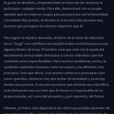
le gusta en absoluto, y Erjument tiene la intención de restaurar la
justicia por cualquier medio. Para ello, demostrará con su propio
ejemplo que los mejores rasgos para una persona son la honestidad
y la lealtad. Muy pronto, el destino lo acercará a dos jóvenes muy
jóvenes que persiguen los mismos objetivos que él.
Para lograr el objetivo deseado, el héroe de la serie de televisión
turca “Saygi” con subtítulos en español incluso está listo para cruzar
algunos límites de la ley. El hombre cree que solo con la ayuda del
linchamiento será posible demostrar a ciertos individuos que han
cometido actos imperdonables. Para resolver problemas serios, le
ayudarán cualidades humanas como el respeto y la adhesión a los
principios. Solo que ahora, si el asunto comienza a preocupar a los
seres queridos, entonces hay que actuar de inmediato y ya no hay
tiempo para pensar. Si una persona tiene que afrontar una vida difícil,
esto demuestra una vez más que él mismo es responsable de su
propio pasado, así como del presente y, por supuesto, del futuro.
Además, el futuro solo dependerá de cómo haya podido aprender de
sus errores pasados. Llegará el momento en que el protagonista de