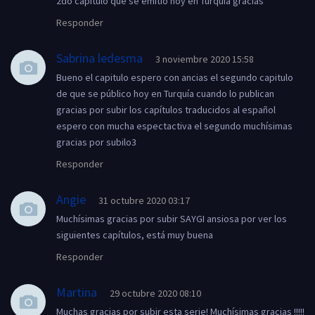
2do capítulo que se emitió hoy en Turquía gracias
Responder
Sabrina ledesma
3 noviembre 2020 15:58
Bueno el capitulo espero con ancias el segundo capitulo
de que se público hoy en Turquía cuando lo publican
gracias por subir los capítulos traducidos al español
espero con mucha espectactiva el segundo muchísimas
gracias por subilo3
Responder
Angie
31 octubre 2020 03:17
Muchísimas gracias por subir SAYGI ansiosa por ver los
siguientes capítulos, está muy buena
Responder
Martina
29 octubre 2020 08:10
Muchas gracias por subir esta serie! Muchísimas gracias !!!!!