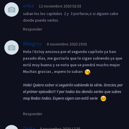
erika
12 noviembre 2020 02:03
suban los los capitulos 2 y 3 porfavor,o si alguien sabe
donde puedo verlos
Responder
Milagros
8 noviembre 2020 19:01
Hola ! Estoy ansiosa por el segundo capítulo ya han
pasado días, me gustaría que lo sigan subiendo ya que
está muy buena y se nota que se pondrá mucho mejor.
Muchas gracias , espero lo suban
Hola! Quiero saber si seguirán subiendo la série. Gracias por
el primer episodio!!! Y por todas las demás series que subes
muy lindas todas. Espero sigan con está serie
Responder
Giulia
8 noviembre 2020 17:35