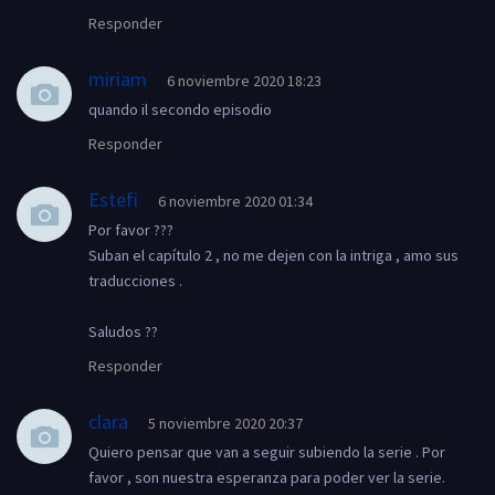
Responder
miriam
6 noviembre 2020 18:23
quando il secondo episodio
Responder
Estefi
6 noviembre 2020 01:34
Por favor ???
Suban el capítulo 2 , no me dejen con la intriga , amo sus
traducciones .
Saludos ??
Responder
clara
5 noviembre 2020 20:37
Quiero pensar que van a seguir subiendo la serie . Por
favor , son nuestra esperanza para poder ver la serie.