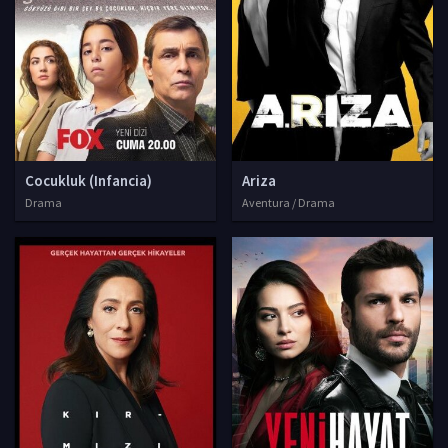
Cocukluk (Infancia)
Ariza
Drama
Aventura / Drama