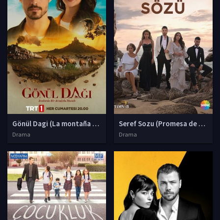
Gönül Dagi (La montaña de corazones)
Seref Sozu (Promesa de honor
Drama
Drama