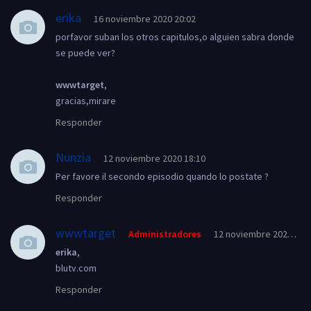
erika
16 noviembre 2020 20:02
porfavor suban los otros capitulos,o alguien sabra donde
se puede ver?
wwwtarget
,
gracias,mirare
Responder
Nunzia
12 noviembre 2020 18:10
Per favore il secondo episodio quando lo postate ?
Responder
wwwtarget
Administradores
12 noviembre 2020 02:
erika
,
blutv.com
Responder