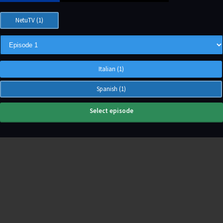
NetuTV (1)
Italian (1)
Spanish (1)
Select episode