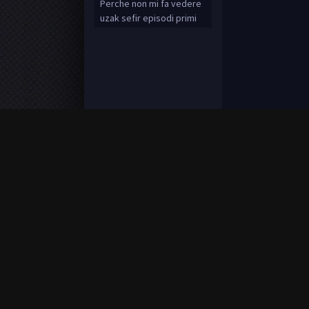
Perche non mi fa vedere
uzak sefir episodi primi