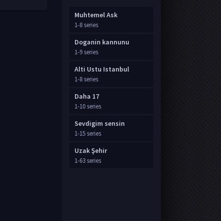
Muhtemel Ask
1-8 series
Doganin kannunu
1-9 series
Alti Ustu Istanbul
1-8 series
Daha 17
1-10 series
Sevdigim sensin
1-15 series
Uzak Şehir
1-63 series