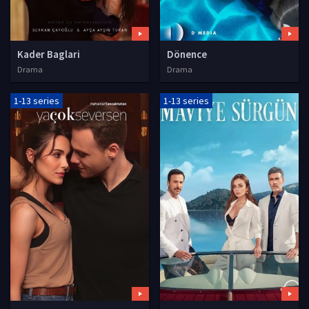
Kader Baglari
Dönence
Drama
Drama
1-13 series
1-13 series