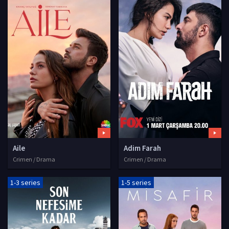
Aile
Adim Farah
Crimen / Drama
Crimen / Drama
1-3 series
1-5 series