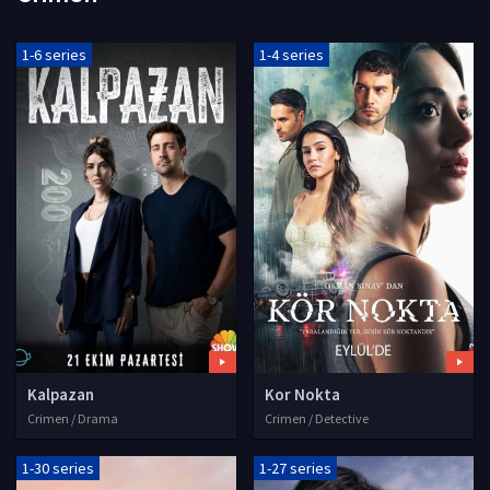
1-6 series
1-4 series
Kalpazan
Kor Nokta
Crimen / Drama
Crimen / Detective
1-30 series
1-27 series