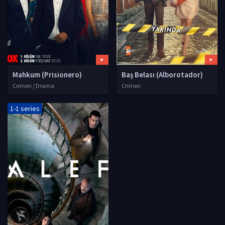
Mahkum (Prisionero)
Baş Belası (Alborotador)
Crimen / Drama
Crimen
1-1 series