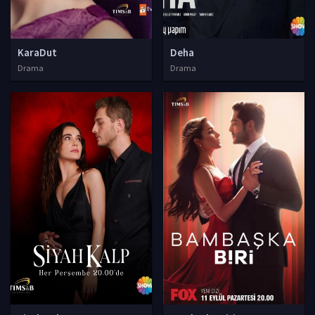
KaraDut
Deha
Drama
Drama