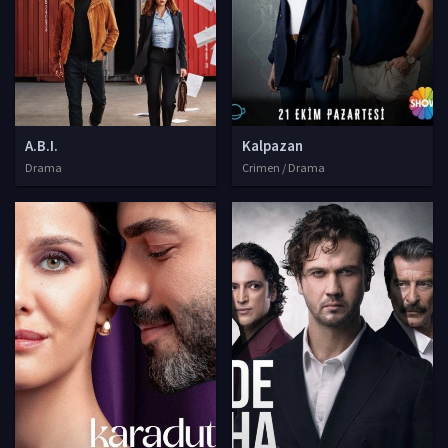
A.B.I.
Kalpazan
Drama
Crimen / Drama