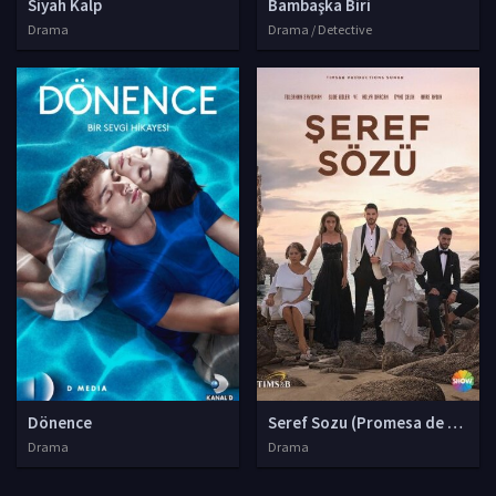
Siyah Kalp
Bambaşka Biri
Drama
Drama / Detective
Dönence
Seref Sozu (Promesa de honor
Drama
Drama