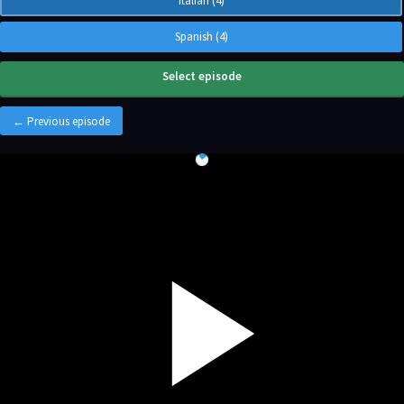
Italian (4)
Spanish (4)
Select episode
← Previous episode