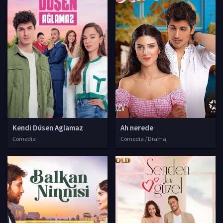
Kendi Düsen Aglamaz
Ah nerede
Comedia
Comedia / Drama