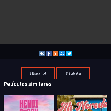
8 Español
8 Sub ita
Películas similares