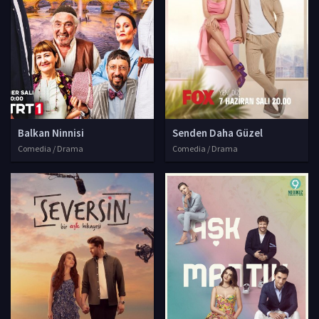
Balkan Ninnisi
Senden Daha Güzel
Comedia / Drama
Comedia / Drama