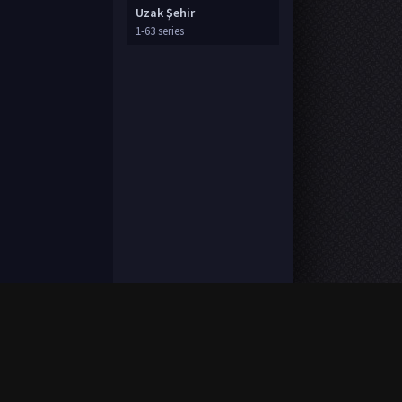
Uzak Şehir
1-63 series