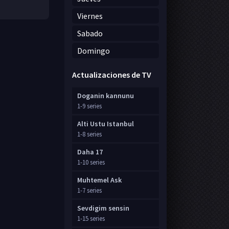
Viernes
Sabado
Domingo
Actualizaciones de TV
Doganin kannunu
1-9 series
Alti Ustu Istanbul
1-8 series
Daha 17
1-10 series
Muhtemel Ask
1-7 series
Sevdigim sensin
1-15 series