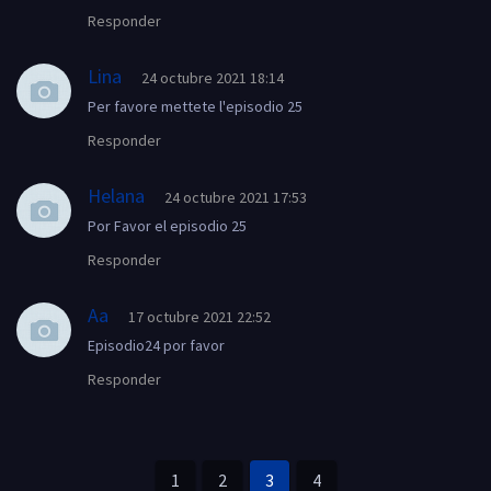
Responder
Lina
24 octubre 2021 18:14
Per favore mettete l'episodio 25
Responder
Helana
24 octubre 2021 17:53
Por Favor el episodio 25
Responder
Aa
17 octubre 2021 22:52
Episodio24 por favor
Responder
1
2
3
4