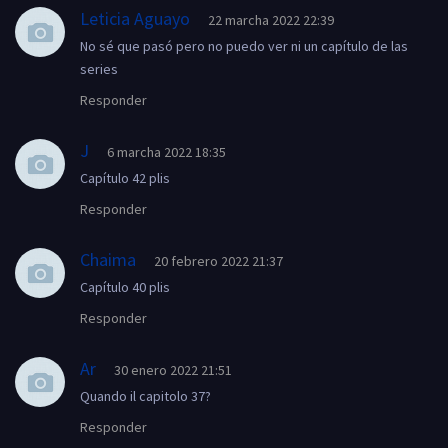
Leticia Aguayo
22 marcha 2022 22:39
No sé que pasó pero no puedo ver ni un capítulo de las
series
Responder
J
6 marcha 2022 18:35
Capítulo 42 plis
Responder
Chaima
20 febrero 2022 21:37
Capítulo 40 plis
Responder
Ar
30 enero 2022 21:51
Quando il capitolo 37?
Responder