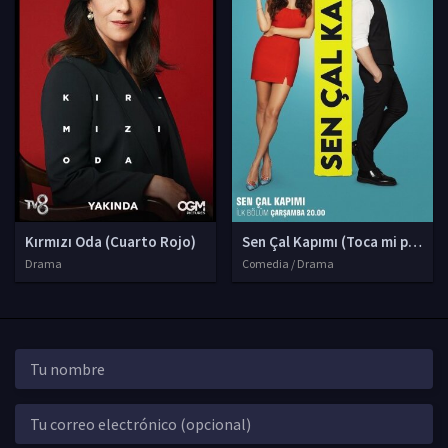
Kırmızı Oda (Cuarto Rojo)
Sen Çal Kapımı (Toca mi puerta
Drama
Comedia / Drama