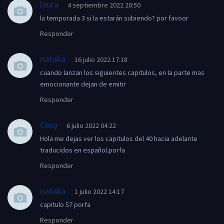
laura
4 septiembre 2022 20:50
la temporada 3 si la estarán subiendo? por favoor
Responder
natalia
16 julio 2022 17:18
cuando lanzan los siguientes capitulos, en la parte mas
emocionante dejan de emitir
Responder
Cecy
6 julio 2022 04:22
Hola me dejas ver los capitulos del 40 hacia adelante
traducidos en español.porfa
Responder
natalia
1 julio 2022 14:17
capitulo 57 porfa
Responder