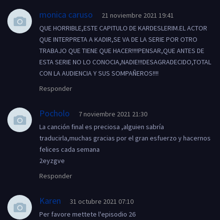
monica caruso
21 noviembre 2021 19:41
QUE HORRIBLE,ESTE CAPITULO DE KARDESLERIM.EL ACTOR
QUE INTERPRETA A KADIR,SE VA DE LA SERIE POR OTRO
TRABAJO QUE TIENE QUE HACER!!!!PENSAR,QUE ANTES DE
ESTA SERIE NO LO CONOCIA,NADIE!!!DESAGRADECIDO,TOTAL
CON LA AUDIENCIA Y SUS SOMPAÑEROS!!!!
Responder
Pocholo
7 noviembre 2021 21:30
La canción final es preciosa ,alguien sabría
traducirla,muchas gracias por el gran esfuerzo y hacernos
felices cada semana
2eyzgve
Responder
Karen
31 octubre 2021 07:10
Per favore mettete l'episodio 26