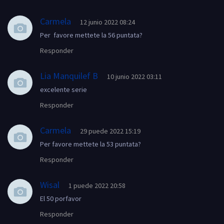
Carmela
12 junio 2022 08:24
Per favore mettete la 56 puntata?
Responder
Lia Manquilef B
10 junio 2022 03:11
excelente serie
Responder
Carmela
29 puede 2022 15:19
Per favore mettete la 53 puntata?
Responder
Wisal
1 puede 2022 20:58
El 50 porfavor
Responder