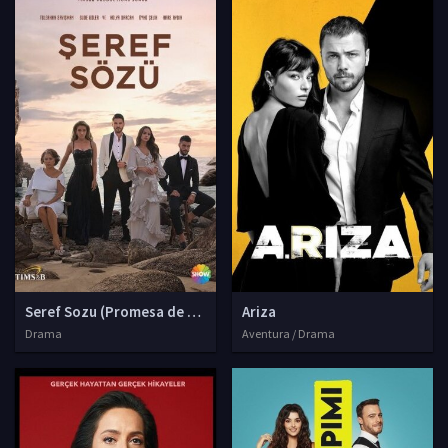
Seref Sozu (Promesa de honor)
Ariza
Drama
Aventura / Drama