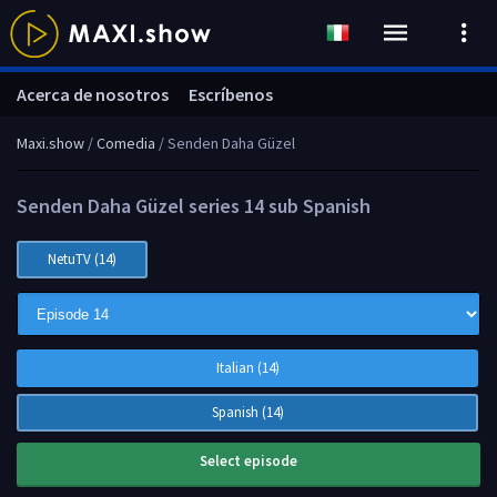
Acerca de nosotros
Escríbenos
Maxi.show
/
Comedia
/ Senden Daha Güzel
Senden Daha Güzel series 14 sub Spanish
NetuTV (14)
Italian (14)
Spanish (14)
Select episode