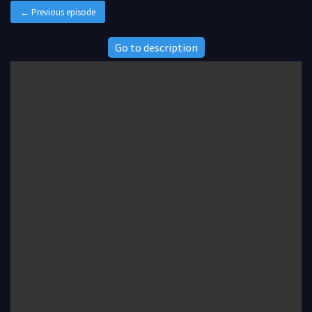
← Previous episode
Go to description