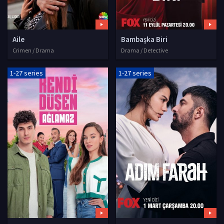
Aile
Bambaşka Biri
Crimen / Drama
Drama / Detective
1-27 series
1-27 series