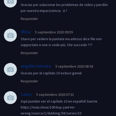
Gracias por solucionar los problemas de video y perdón
por nuestra impaciciencia. ☺?
Responder
Miria
5 septiembre 2020 09:59
Stavo per vedere la puntata ma adesso dice file non
supportato e non si vede più. Che succede ???
Responder
angeles herrera
5 septiembre 2020 08:58
Gracias por el capítulo 10 estuvo genial
Responder
Laura
5 septiembre 2020 07:31
Aquí pueden ver el capítulo 10 en español! Suerte
https://maxi.show/100-bay-yanl-mr-
wrong/source/1/dubbing/58/series/10