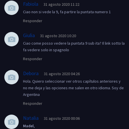
Fabiola
31 agosto 2020 11:22
Ciao non si vede la 9, fa partire la puntata numero 1
Responder
Giulia
31 agosto 2020 10:20
Ciao come posso vedere la puntata 9 sub ita? Il link sotto la
fa vedere solo in spagnolo
Responder
Debora
31 agosto 2020 04:26
Hola. Quiero seleccionar ver otros capítulos anteriores y
no me deja y las opciones me salen en otro idioma. Soy de
Argentina
Responder
Natalia
31 agosto 2020 00:06
Madel
,