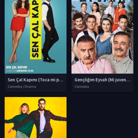
Sen Çal Kapımı (Toca mi puerta)
Gençliğim Eyvah (Mi juventud)
Comedia / Drama
Comedia