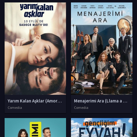
Yarım Kalan Aşklar (Amores inconclusos)
Menajerimi Ara (Llama a mi age
Comedia
Comedia