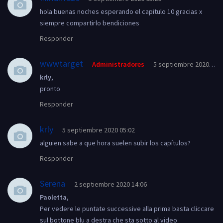
hola buenas noches esperando el capitulo 10 gracias x
siempre compartirlo bendiciones
Responder
wwwtarget
Administradores
5 septiembre 2020 05:1
krly
,
pronto
Responder
krly
5 septiembre 2020 05:02
alguien sabe a que hora suelen subir los capítulos?
Responder
Serena
2 septiembre 2020 14:06
Paoletta
,
Per vedere le puntate successive alla prima basta cliccare
sul bottone blu a destra che sta sotto al video