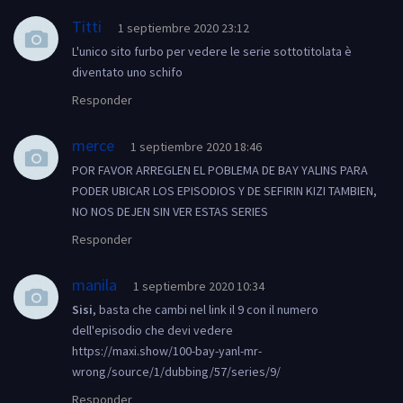
Titti
1 septiembre 2020 23:12
L'unico sito furbo per vedere le serie sottotitolata è
diventato uno schifo
Responder
merce
1 septiembre 2020 18:46
POR FAVOR ARREGLEN EL POBLEMA DE BAY YALINS PARA
PODER UBICAR LOS EPISODIOS Y DE SEFIRIN KIZI TAMBIEN,
NO NOS DEJEN SIN VER ESTAS SERIES
Responder
manila
1 septiembre 2020 10:34
Sisi
, basta che cambi nel link il 9 con il numero
dell'episodio che devi vedere
https://maxi.show/100-bay-yanl-mr-
wrong/source/1/dubbing/57/series/9/
Responder