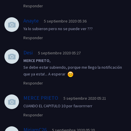
Responder
Anayte
5 septiembre 2020 05:36
Ya lo subieron pero no se puede ver ???
Responder
Desi
5 septiembre 2020 05:27
MERCE PRIETO
,
Se debe estar subiendo, porque me llego la notificación
que ya esta!... A esperar
Responder
MERCE PRIETO
5 septiembre 2020 05:21
CUANDO EL CAPITULO 10 por favorrrrerr
Responder
MiriamC26
5 septiembre 2020 05:20