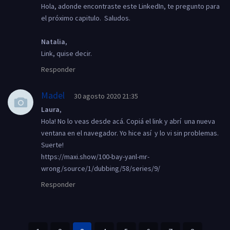
Hola, adonde encontraste este LinkedIn, te pregunto para
el próximo capitulo. Saludos.
Natalia
,
Link, quise decir.
Responder
Madel
30 agosto 2020 21:35
Laura
,
Hola! No lo veas desde acá. Copiá el link y abrí una nueva
ventana en el navegador. Yo hice así y lo vi sin problemas.
Suerte!
https://maxi.show/100-bay-yanl-mr-
wrong/source/1/dubbing/58/series/9/
Responder