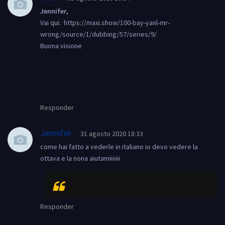
Jennifer
,
Vai qui: https://maxi.show/100-bay-yanl-mr-
wrong/source/1/dubbing/57/series/9/
Buona visione
Responder
Jennifer
31 agosto 2020 18:33
come hai fatto a vederle in italiano io devo vedere la
ottava e la nona aiutamiiiiiii
Responder