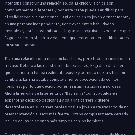
intentaba construir una relación sólida. El chico y la chica son
completamente diferentes y por esta razón puede ser difícil para
ellos lidiar con sus emociones. Ezgi es una chica joven y encantadora,
es una persona independiente, tiene excelentes habilidades
mentales y está acostumbrada a lograr sus objetivos. A pesar de que
Ezgie era optimista en la vida, tiene que enfrentar serias dificultades
en su vida personal.
Tuvo una relación romántica con los chicos, pero todos terminaron en
fracaso. Debido a las constantes decepciones, Ezgi dejó de creer
que el amor a la tumba realmente existe y permitió que la situación
cambiara. La niña estaba completamente decepcionada con los
hombres, por lo que decidió poner fin a las relaciones amorosas.
Ahora la heroína de la serie turca "Bay Yanlis" con subtítulos en
español ha decidido dedicar su vida a una carrera y quiere
desarrollarse en su carrera profesional. La joven está tratando de no
prestar atención al sexo más fuerte. Estaba completamente cerrada
incluso de las relaciones más simples con los hombres.
Ozgur es un chico joven y está acostumbrado a vivir una vida libre y