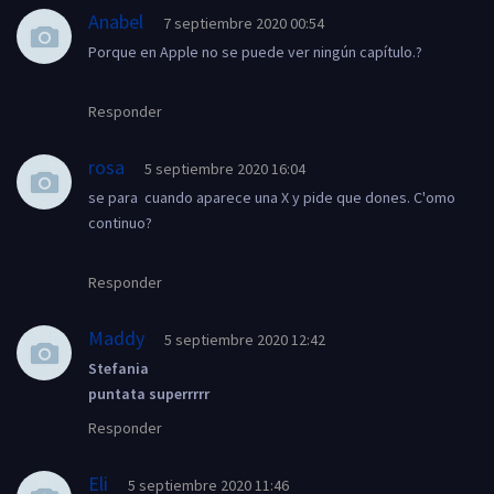
Anabel
7 septiembre 2020 00:54
Porque en Apple no se puede ver ningún capítulo.?
Responder
rosa
5 septiembre 2020 16:04
se para cuando aparece una X y pide que dones. C'omo
continuo?
Responder
Maddy
5 septiembre 2020 12:42
Stefania
puntata superrrrr
Responder
Eli
5 septiembre 2020 11:46