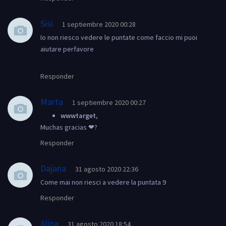
Sisi
1 septiembre 2020 00:28
Io non riesco vedere le puntate come faccio mi puoi
aiutare perfavore
Responder
Marta
1 septiembre 2020 00:27
wwwtarget
,
Muchas gracias ❤?
Responder
Dajana
31 agosto 2020 22:36
Come mai non riesci a vedere la puntata 9
Responder
Alina
31 agosto 2020 18:54