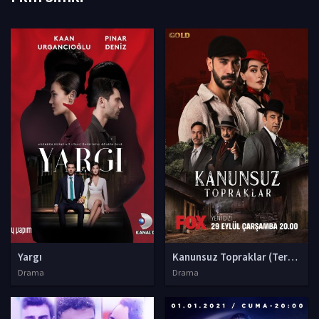
Yargı
Kanunsuz Topraklar (Terre sen
Drama
Drama