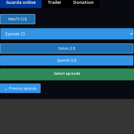
Guarda online
Trailer
Donation
NetuTV (13)
Italian (13)
Spanish (13)
Select episode
← Previous episode