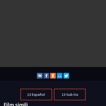
13 Español
13 Sub ita
Film simili