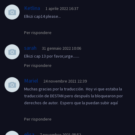
Ketlina
1 aprile 2022 16:37
Elkizi cap14 please...
Per rispondere
sarah
31 gennaio 2022 10:06
Elkizi cap 13 por favor,urge.......
Per rispondere
Mariel
24 novembre 2021 22:39
Muchas gracias por la traducción. Hoy vi que estaba la
traducción de DESTAN pero después la bloquearon por
derechos de autor. Espero que la puedan subir aquí
Per rispondere
elisa
7 novembre 2021 08:52