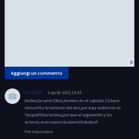
Insert Quote
Insert spoiler
0
Aggiungi un commento
monica
2 aprile 2022 19:43
Ketlina,la serie Elkizi,termino en el capitulo 13,hace
meses!!!La levantaron del aire,por baja audiencia en
Turquia!!!Una lastima,porque el argumento y los
actores,eran espectaculares!!Saludos!!
Per rispondere