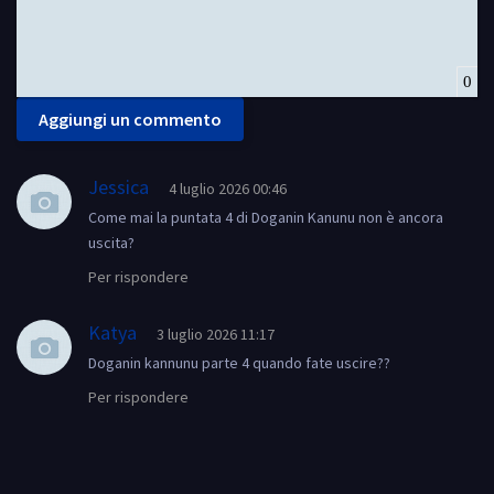
0
Aggiungi un commento
Jessica
4 luglio 2026 00:46
Come mai la puntata 4 di Doganin Kanunu non è ancora
uscita?
Per rispondere
Katya
3 luglio 2026 11:17
Doganin kannunu parte 4 quando fate uscire??
Per rispondere