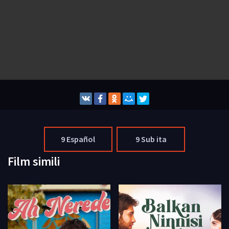
9 Español
9 Sub ita
Film simili