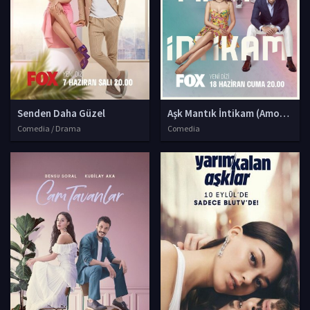
Senden Daha Güzel
Aşk Mantık İntikam (Amore Log
Comedia / Drama
Comedia