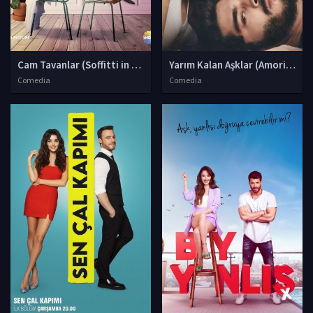
Cam Tavanlar (Soffitti in vetro)
Yarım Kalan Aşklar (Amori inco
Comedia
Comedia